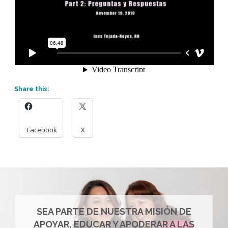
Share this:
Facebook
X
SEA PARTE DE NUESTRA MISIÓN DE
APOYAR, EDUCAR Y APODERAR A LAS