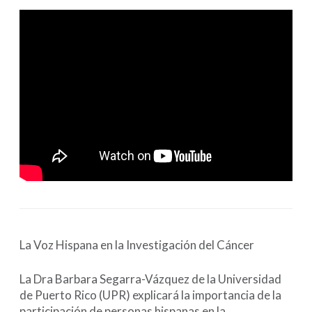
La Voz Hispana en la Investigación del Cáncer
La Dra Barbara Segarra-Vázquez de la Universidad
de Puerto Rico (UPR) explicará la importancia de la
participación de personas hispanas en la