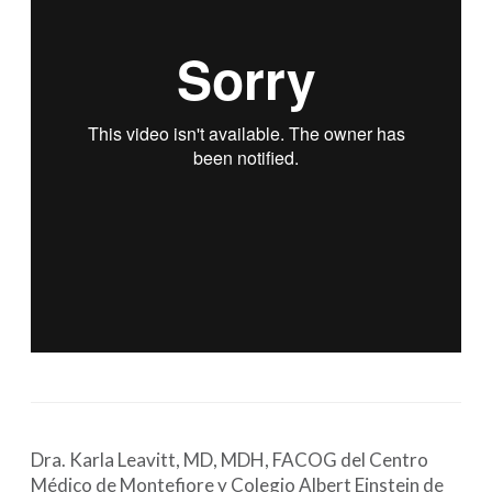
Dra. Karla Leavitt, MD, MDH, FACOG del Centro
Médico de Montefiore y Colegio Albert Einstein de