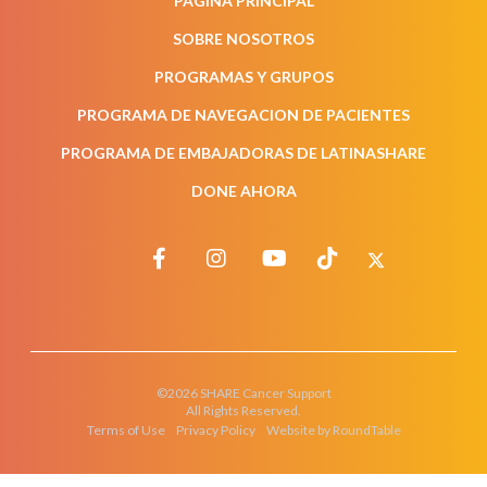
PÁGINA PRINCIPAL
SOBRE NOSOTROS
PROGRAMAS Y GRUPOS
PROGRAMA DE NAVEGACION DE PACIENTES
PROGRAMA DE EMBAJADORAS DE LATINASHARE
DONE AHORA
©2026 SHARE Cancer Support
All Rights Reserved.
Terms of Use
Privacy Policy
Website by RoundTable