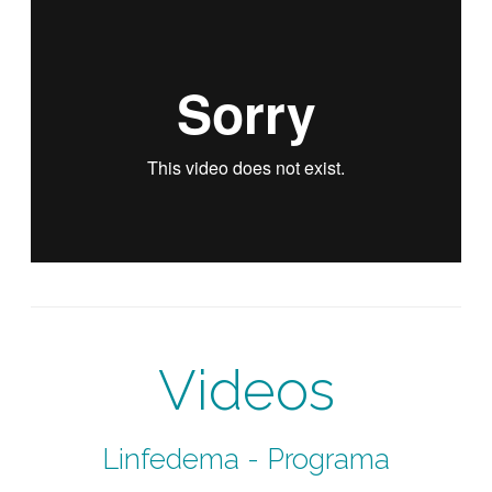
Videos
Linfedema - Programa