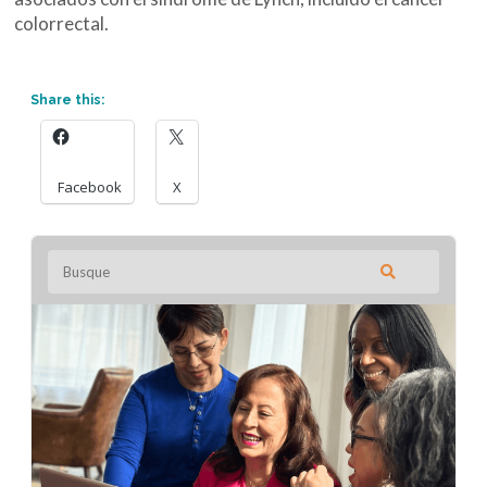
colorrectal.
Share this:
Facebook
X