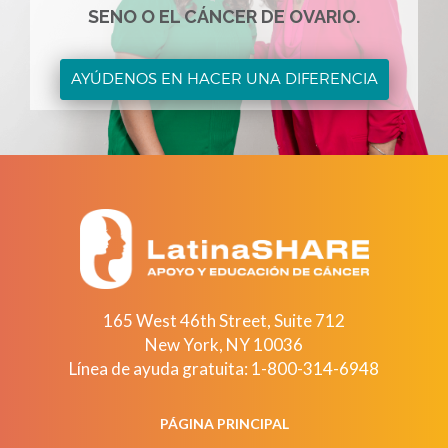
SENO O EL CÁNCER DE OVARIO.
AYÚDENOS EN HACER UNA DIFERENCIA
165 West 46th Street, Suite 712
New York
,
NY
10036
Línea de ayuda gratuita:
1-800-314-6948
PÁGINA PRINCIPAL