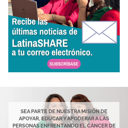
SEA PARTE DE NUESTRA MISIÓN DE
APOYAR, EDUCAR Y APODERAR A LAS
PERSONAS ENFRENTANDO EL CÁNCER DE