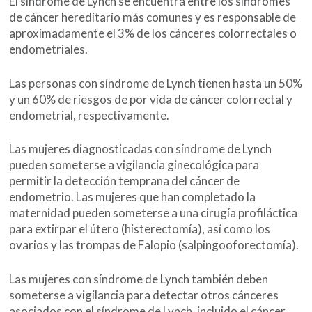
El síndrome de Lynch se encuentra entre los síndromes
de cáncer hereditario más comunes y es responsable de
aproximadamente el 3% de los cánceres colorrectales o
endometriales.
Las personas con síndrome de Lynch tienen hasta un 50%
y un 60% de riesgos de por vida de cáncer colorrectal y
endometrial, respectivamente.
Las mujeres diagnosticadas con síndrome de Lynch
pueden someterse a vigilancia ginecológica para
permitir la detección temprana del cáncer de
endometrio. Las mujeres que han completado la
maternidad pueden someterse a una cirugía profiláctica
para extirpar el útero (histerectomía), así como los
ovarios y las trompas de Falopio (salpingooforectomía).
Las mujeres con síndrome de Lynch también deben
someterse a vigilancia para detectar otros cánceres
asociados con el síndrome de Lynch, incluido el cáncer