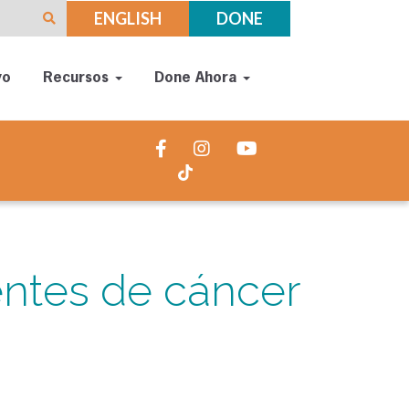
ENGLISH
DONE
yo
Recursos
Done Ahora
ntes de cáncer