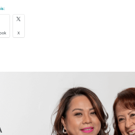
is:
ook
X
A