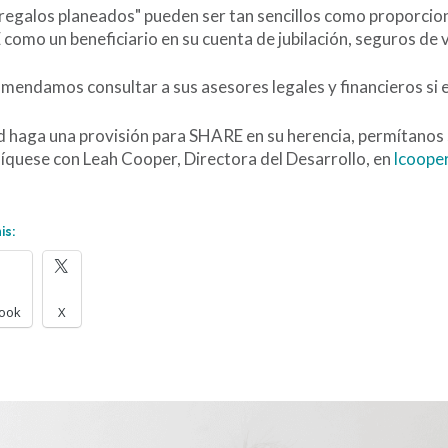
regalos planeados" pueden ser tan sencillos como proporcion
omo un beneficiario en su cuenta de jubilación, seguros de v
mendamos consultar a sus asesores legales y financieros si 
d haga una provisión para SHARE en su herencia, permítanos s
quese con Leah Cooper, Directora del Desarrollo, en
lcoope
is:
ook
X