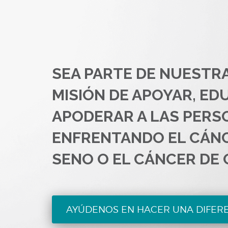
SEA PARTE DE NUESTR
MISIÓN DE APOYAR, ED
APODERAR A LAS PERS
ENFRENTANDO EL CÁN
SENO O EL CÁNCER DE 
AYÚDENOS EN HACER UNA DIFER