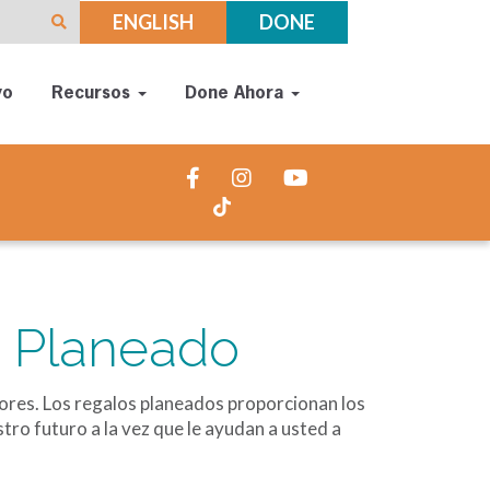
ENGLISH
DONE
yo
Recursos
Done Ahora
s Planeado
res. Los regalos planeados proporcionan los
ro futuro a la vez que le ayudan a usted a