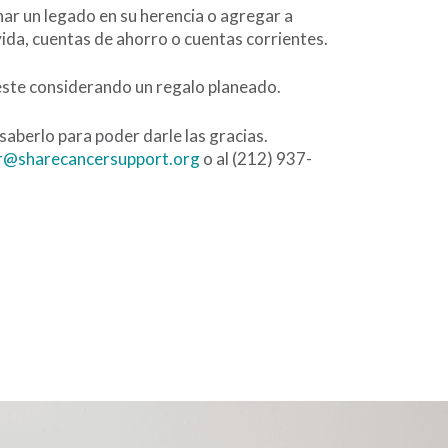
ar un legado en su herencia o agregar a
ida, cuentas de ahorro o cuentas corrientes.
este considerando un regalo planeado.
aberlo para poder darle las gracias.
r@sharecancersupport.org
o al (212) 937-