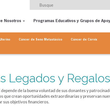
re Nosotros
Programas Educativos y Grupos de Apo
Uterino
Cáncer de Seno
Metastásico
Cáncer de Cérvix
s Legados y Regalo
depende de la buena voluntad de sus donantes y patrocinado
s que crean oportunidades extraordinarias y preservan nuest
r sus objetivos financieros.