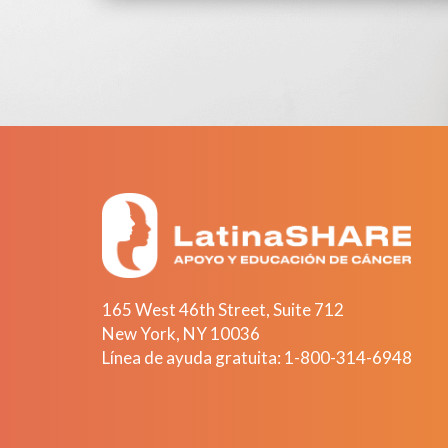
165 West 46th Street, Suite 712
New York
,
NY
10036
Línea de ayuda gratuita:
1-800-314-6948