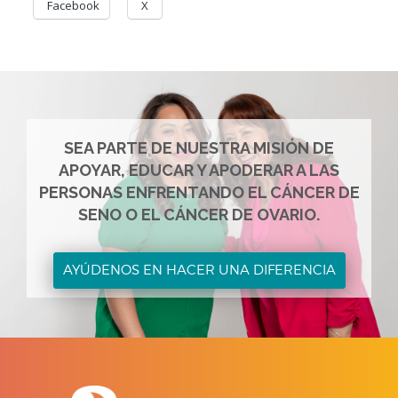
Facebook
X
SEA PARTE DE NUESTRA MISIÓN DE
APOYAR, EDUCAR Y APODERAR A LAS
PERSONAS ENFRENTANDO EL CÁNCER DE
SENO O EL CÁNCER DE OVARIO.
AYÚDENOS EN HACER UNA DIFERENCIA