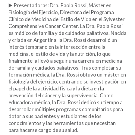
▶️ Presentadoras: Dra. Paola Rossi, Máster en
Fisiología del Ejercicio, Directora del Programa
Clínico de Medicina del Estilo de Vida en el Sylvester
Comprehensive Cancer Center. La Dra. Paola Rossi
es médico de familia y de cuidados paliativos. Nacida
y criada en Argentina, la Dra. Rossi desarrolló un
interés temprano en la intersección entre la
medicina, el estilo de vida y la nutrición, lo que
finalmente la llevó a seguir una carrera en medicina
de familia y cuidados paliativos. Tras completar su
formación médica, la Dra. Rossi obtuvo un máster en
fisiología del ejercicio, centrando su investigación en
el papel de la actividad física y la dieta en la
prevención del cáncer y la supervivencia. Como
educadora médica, la Dra. Rossi dedicó su tiempo a
desarrollar múltiples programas comunitarios para
dotar a sus pacientes y estudiantes de los
conocimientos y las herramientas que necesitan
para hacerse cargo de su salud.