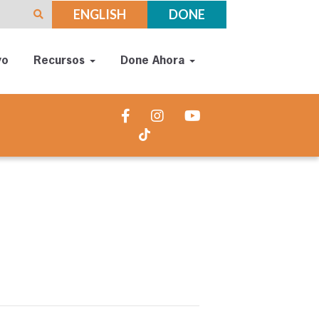
ENGLISH
DONE
yo
Recursos
Done Ahora