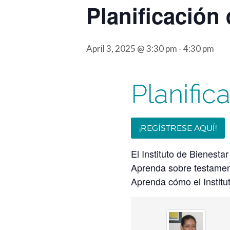
Planificación 
April 3, 2025 @ 3:30 pm
-
4:30 pm
Planific
¡REGÍSTRESE AQUÍ!
El Instituto de Bienesta
Aprenda sobre testament
Aprenda cómo el Institu