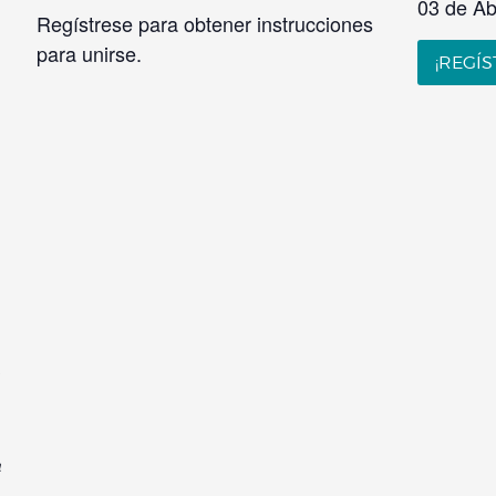
03 de Abr
Regístrese para obtener instrucciones
para unirse.
¡REGÍS
a