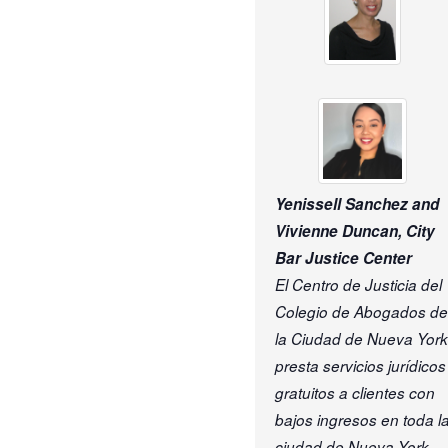
Yenissell Sanchez and
Vivienne Duncan, City
Bar Justice Center
El Centro de Justicia del
Colegio de Abogados de
la Ciudad de Nueva York
presta servicios jurídicos
gratuitos a clientes con
bajos ingresos en toda l
ciudad de Nueva York.