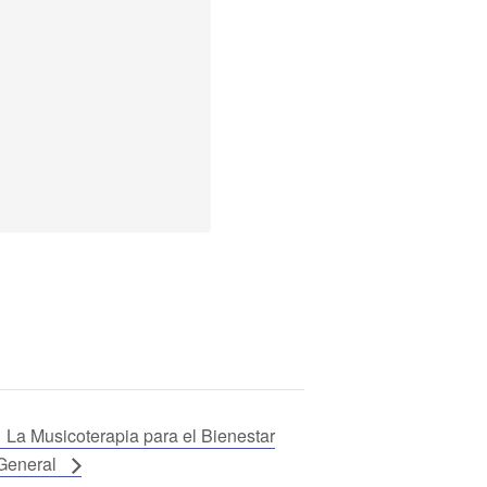
La Musicoterapia para el Bienestar
General