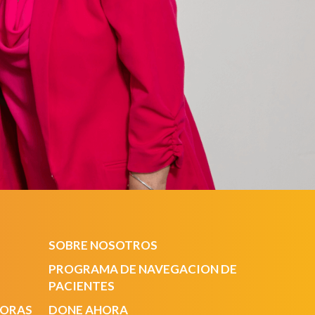
SOBRE NOSOTROS
PROGRAMA DE NAVEGACION DE
PACIENTES
DORAS
DONE AHORA