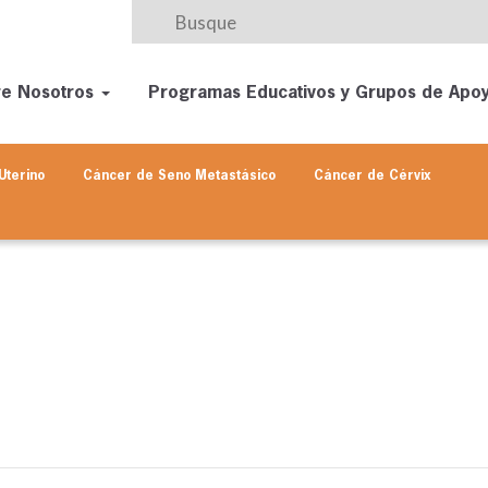
re Nosotros
Programas Educativos y Grupos de Apo
Uterino
Cáncer de Seno
Metastásico
Cáncer de Cérvix