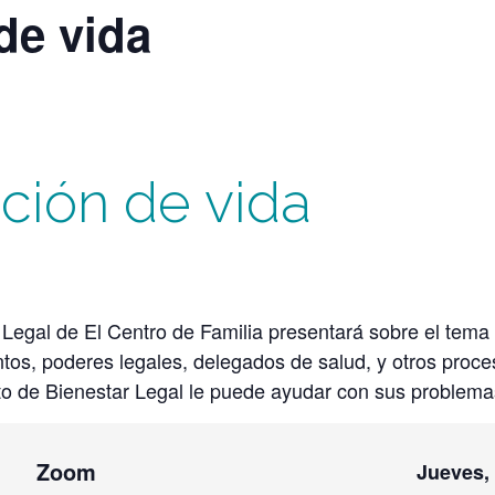
de vida
ación de vida
r Legal de El Centro de Familia presentará sobre el tema 
os, poderes legales, delegados de salud, y otros proce
to de Bienestar Legal le puede ayudar con sus problema
Zoom
Jueves,