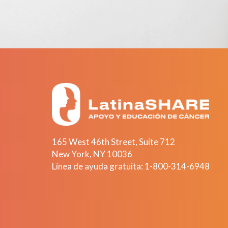
165 West 46th Street, Suite 712
New York
,
NY
10036
Línea de ayuda gratuita:
1-800-314-6948