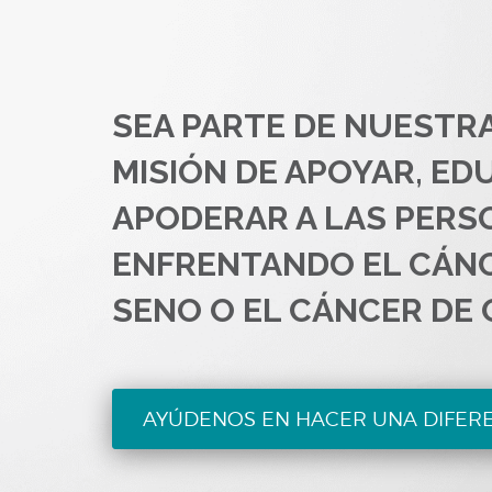
SEA PARTE DE NUESTR
MISIÓN DE APOYAR, ED
APODERAR A LAS PERS
ENFRENTANDO EL CÁN
SENO O EL CÁNCER DE 
AYÚDENOS EN HACER UNA DIFER