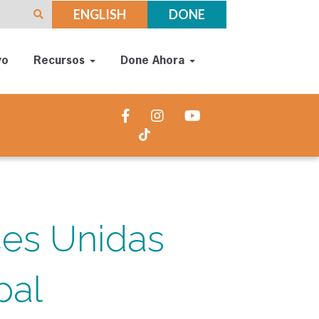
ENGLISH
DONE
yo
Recursos
Done Ahora
es Unidas
pal