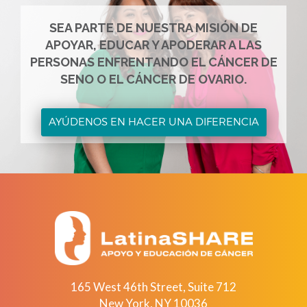
SEA PARTE DE NUESTRA MISIÓN DE
APOYAR, EDUCAR Y APODERAR A LAS
PERSONAS ENFRENTANDO EL CÁNCER DE
SENO O EL CÁNCER DE OVARIO.
AYÚDENOS EN HACER UNA DIFERENCIA
165 West 46th Street, Suite 712
New York
,
NY
10036