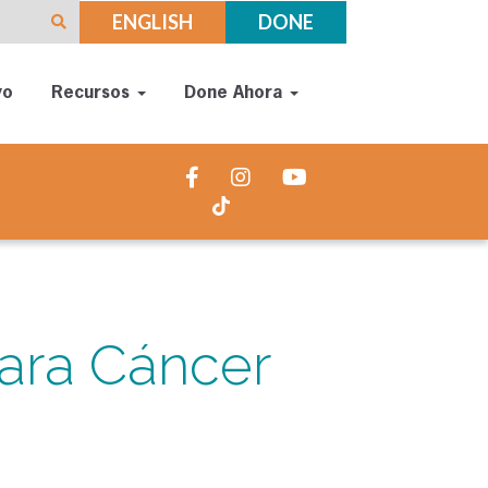
ENGLISH
DONE
yo
Recursos
Done Ahora
ara Cáncer