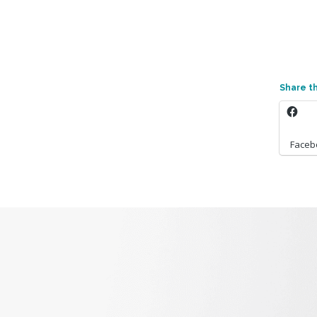
Share th
Faceb