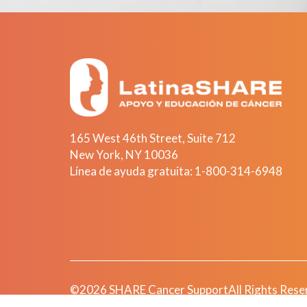
165 West 46th Street, Suite 712
New York
,
NY
10036
Línea de ayuda gratuita:
1-800-314-6948
©2026 SHARE Cancer Support
All Rights Rese