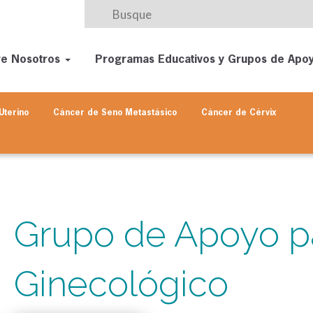
re Nosotros
Programas Educativos y Grupos de Apo
Uterino
Cáncer de Seno
Metastásico
Cáncer de Cérvix
Grupo de Apoyo p
Ginecológico