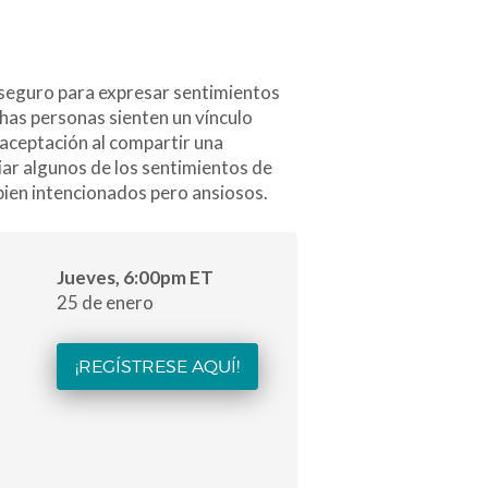
 seguro para expresar sentimientos
has personas sienten un vínculo
aceptación al compartir una
iar algunos de los sentimientos de
bien intencionados pero ansiosos.
Jueves, 6:00pm ET
25 de enero
¡REGÍSTRESE AQUÍ!