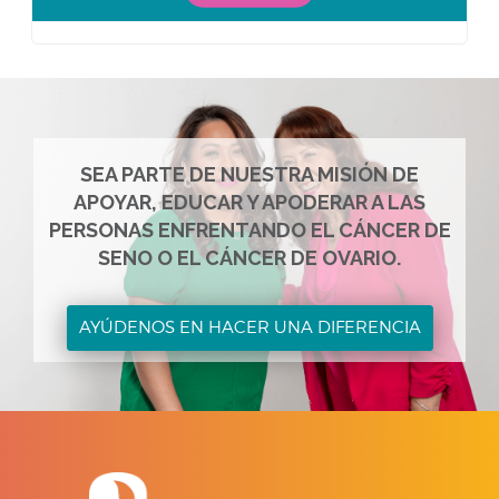
SEA PARTE DE NUESTRA MISIÓN DE
APOYAR, EDUCAR Y APODERAR A LAS
PERSONAS ENFRENTANDO EL CÁNCER DE
SENO O EL CÁNCER DE OVARIO.
AYÚDENOS EN HACER UNA DIFERENCIA