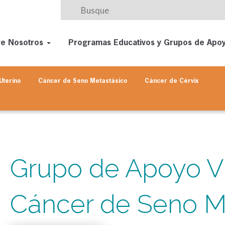
re Nosotros
Programas Educativos y Grupos de Apo
Uterino
Cáncer de Seno
Metastásico
Cáncer de Cérvix
Grupo de Apoyo Vi
Cáncer de Seno M