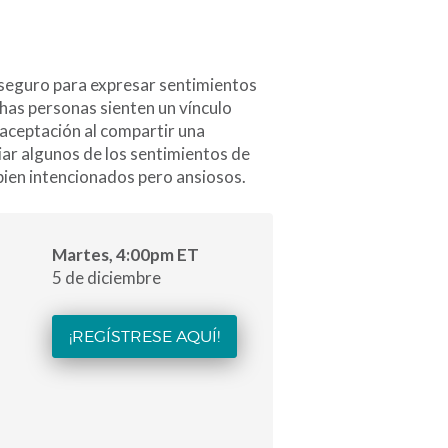
 seguro para expresar sentimientos
has personas sienten un vínculo
aceptación al compartir una
iar algunos de los sentimientos de
bien intencionados pero ansiosos.
Martes, 4:00pm ET
5 de diciembre
¡REGÍSTRESE AQUÍ!