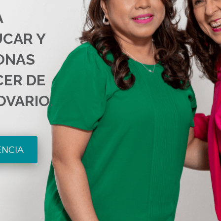
A
UCAR Y
ONAS
CER DE
OVARIO.
ENCIA