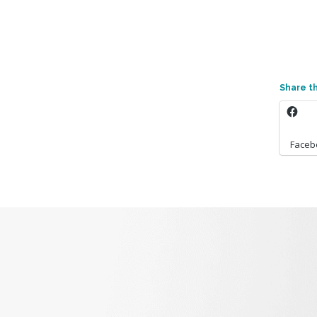
Share th
Faceb