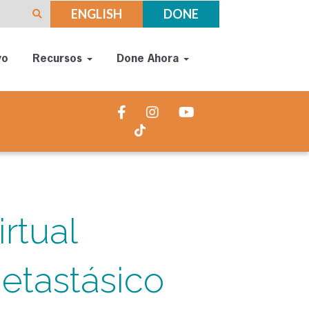
ENGLISH
DONE
yo
Recursos
Done Ahora
rtual
etastásico