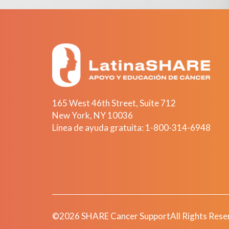
165 West 46th Street, Suite 712
New York
,
NY
10036
Línea de ayuda gratuita:
1-800-314-6948
©2026 SHARE Cancer Support
All Rights Rese