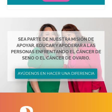
SEA PARTE DE NUESTRA MISIÓN DE
APOYAR, EDUCAR Y APODERAR A LAS
PERSONAS ENFRENTANDO EL CÁNCER DE
SENO O EL CÁNCER DE OVARIO.
AYÚDENOS EN HACER UNA DIFERENCIA