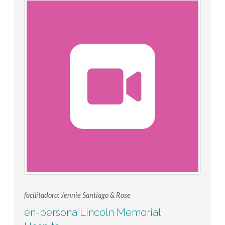
facilitadora: Jennie Santiago & Rose
en-persona Lincoln Memorial