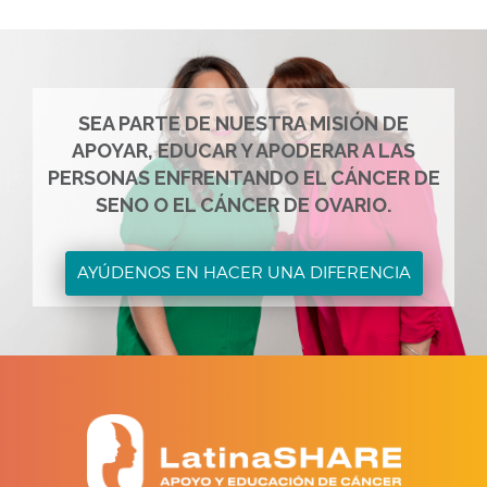
SEA PARTE DE NUESTRA MISIÓN DE
APOYAR, EDUCAR Y APODERAR A LAS
PERSONAS ENFRENTANDO EL CÁNCER DE
SENO O EL CÁNCER DE OVARIO.
AYÚDENOS EN HACER UNA DIFERENCIA