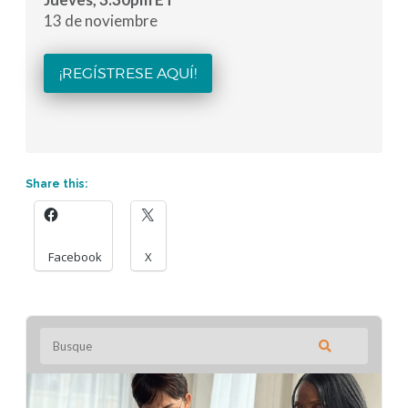
13 de noviembre
¡REGÍSTRESE AQUÍ!
Share this:
Facebook
X