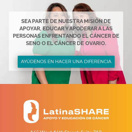
SEA PARTE DE NUESTRA MISIÓN DE
APOYAR, EDUCAR Y APODERAR A LAS
PERSONAS ENFRENTANDO EL CÁNCER DE
SENO O EL CÁNCER DE OVARIO.
AYÚDENOS EN HACER UNA DIFERENCIA