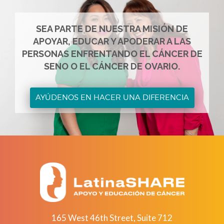
SEA PARTE DE NUESTRA MISIÓN DE
APOYAR, EDUCAR Y APODERAR A LAS
PERSONAS ENFRENTANDO EL CÁNCER DE
SENO O EL CÁNCER DE OVARIO.
AYÚDENOS EN HACER UNA DIFERENCIA
165 West 46th Street, Suite 712