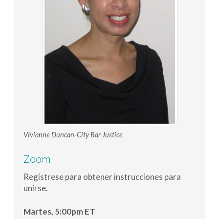
Vivianne Duncan-City Bar Justice
Zoom
Regístrese para obtener instrucciones para
unirse.
Martes, 5:00pm ET