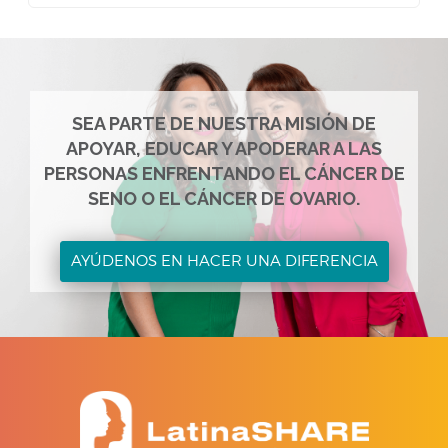
SEA PARTE DE NUESTRA MISIÓN DE
APOYAR, EDUCAR Y APODERAR A LAS
PERSONAS ENFRENTANDO EL CÁNCER DE
SENO O EL CÁNCER DE OVARIO.
AYÚDENOS EN HACER UNA DIFERENCIA