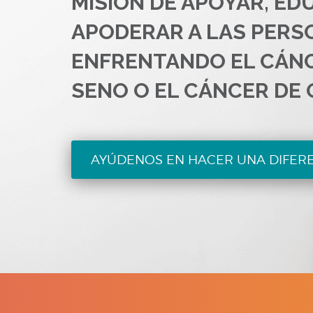
MISIÓN DE APOYAR, ED
APODERAR A LAS PERS
ENFRENTANDO EL CÁN
SENO O EL CÁNCER DE 
AYÚDENOS EN HACER UNA DIFER