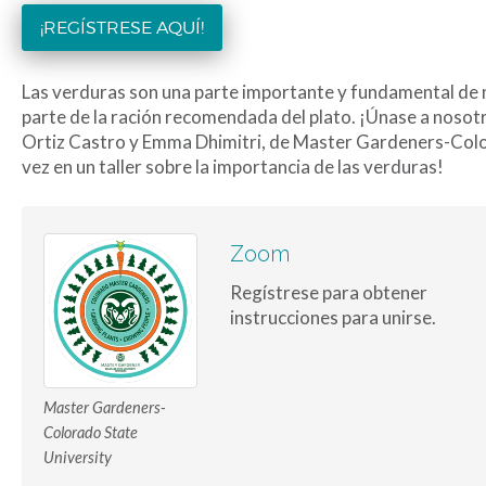
¡REGÍSTRESE AQUÍ!
Las verduras son una parte importante y fundamental de 
parte de la ración recomendada del plato. ¡Únase a nosot
Ortiz Castro y Emma Dhimitri, de Master Gardeners-Colo
vez en un taller sobre la importancia de las verduras!
Zoom
Regístrese para obtener
instrucciones para unirse.
Master Gardeners-
Colorado State
University