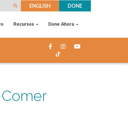
ENGLISH
DONE
yo
Recursos
Done Ahora
e Comer