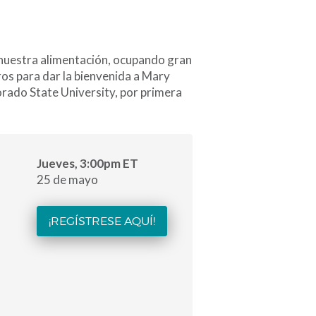
nuestra alimentación, ocupando gran
ros para dar la bienvenida a Mary
rado State University, por primera
Jueves, 3:00pm ET
25 de mayo
¡REGÍSTRESE AQUÍ!