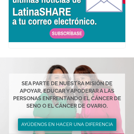
SEA PARTE DE NUESTRA MISIÓN DE
APOYAR, EDUCAR Y APODERAR A LAS
PERSONAS ENFRENTANDO EL CÁNCER DE
SENO O EL CÁNCER DE OVARIO.
AYÚDENOS EN HACER UNA DIFERENCIA