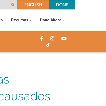
ENGLISH
DONE
yo
Recursos
Done Ahora
as
 causados