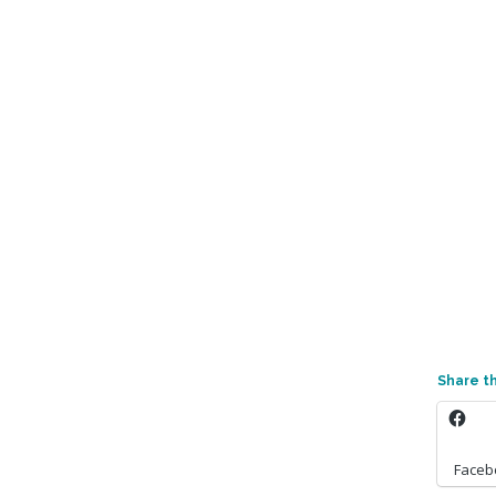
Share th
Faceb