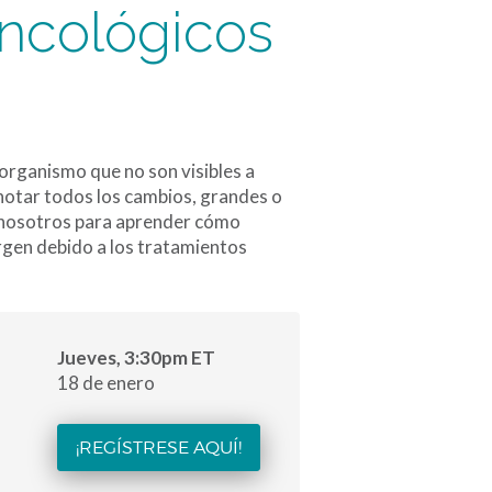
oncológicos
organismo que no son visibles a
notar todos los cambios, grandes o
 nosotros para aprender cómo
gen debido a los tratamientos
Jueves, 3:30pm ET
18 de enero
¡REGÍSTRESE AQUÍ!