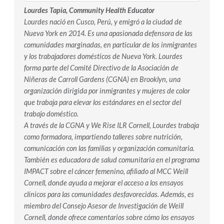
Lourdes Tapia, Community Health Educator
Lourdes nació en Cusco, Perú, y emigró a la ciudad de
Nueva York en 2014. Es una apasionada defensora de las
comunidades marginadas, en particular de los inmigrantes
y los trabajadores domésticos de Nueva York. Lourdes
forma parte del Comité Directivo de la Asociación de
Niñeras de Carroll Gardens (CGNA) en Brooklyn, una
organización dirigida por inmigrantes y mujeres de color
que trabaja para elevar los estándares en el sector del
trabajo doméstico.
A través de la CGNA y We Rise ILR Cornell, Lourdes trabaja
como formadora, impartiendo talleres sobre nutrición,
comunicación con las familias y organización comunitaria.
También es educadora de salud comunitaria en el programa
IMPACT sobre el cáncer femenino, afiliado al MCC Weill
Cornell, donde ayuda a mejorar el acceso a los ensayos
clínicos para las comunidades desfavorecidas. Además, es
miembro del Consejo Asesor de Investigación de Weill
Cornell, donde ofrece comentarios sobre cómo los ensayos