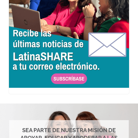
SEA PARTE DE NUESTRA MISIÓN DE
APOYAR, EDUCAR Y APODERAR A LAS