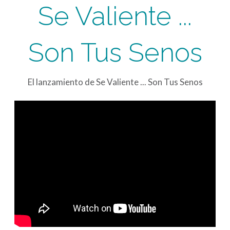
Se Valiente ...
Son Tus Senos
El lanzamiento de Se Valiente ... Son Tus Senos