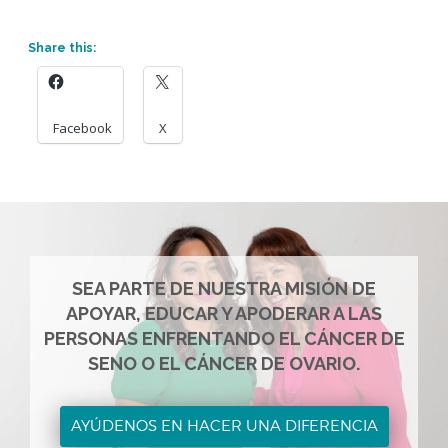
Share this:
Facebook
X
SEA PARTE DE NUESTRA MISIÓN DE
APOYAR, EDUCAR Y APODERAR A LAS
PERSONAS ENFRENTANDO EL CÁNCER DE
SENO O EL CÁNCER DE OVARIO.
AYÚDENOS EN HACER UNA DIFERENCIA