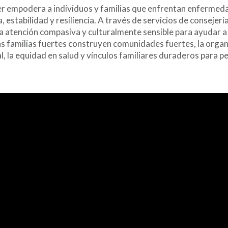
r empodera a individuos y familias que enfrentan enfermedad
 estabilidad y resiliencia. A través de servicios de consejerí
a atención compasiva y culturalmente sensible para ayudar a l
las familias fuertes construyen comunidades fuertes, la org
 la equidad en salud y vínculos familiares duraderos para p