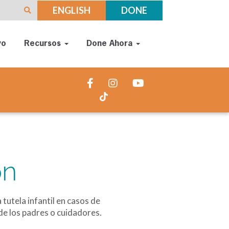
ENGLISH
DONE
yo
Recursos
Done Ahora
ón
tutela infantil en casos de
de los padres o cuidadores.