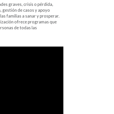
es graves, crisis o pérdida,
a, gestión de casos y apoyo
as familias a sanar y prosperar.
anización ofrece programas que
ersonas de todas las