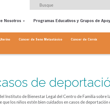
re Nosotros
Programas Educativos y Grupos de Apo
Uterino
Cáncer de Seno
Metastásico
Cáncer de Cérvix
casos de deportaci
l Instituto de Bienestar Legal del Centro de Familia sobre la 
 que los niños estén bien cuidados en casos de deportación 