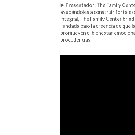
▶️ Presentador: The Family Cente
ayudándoles a construir fortaleza,
integral, The Family Center brind
Fundada bajo la creencia de que 
promueven el bienestar emocional,
procedencias.