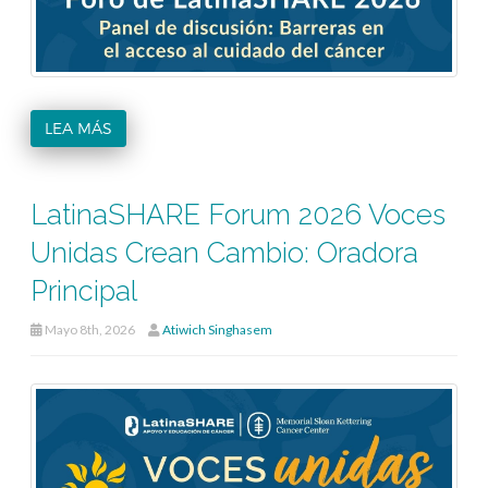
LEA MÁS
LatinaSHARE Forum 2026 Voces
Unidas Crean Cambio: Oradora
Principal
Mayo 8th, 2026
Atiwich Singhasem