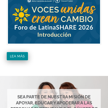
LEA MÁS
SEA PARTE DE NUESTRA MISIÓN DE
APOYAR, EDUCAR Y APODERAR A LAS