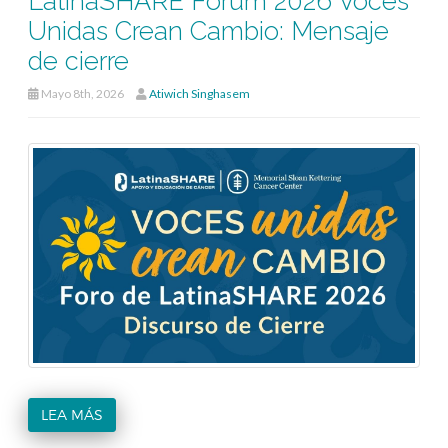
LatinaSHARE Forum 2026 Voces
Unidas Crean Cambio: Mensaje
de cierre
Mayo 8th, 2026
Atiwich Singhasem
LEA MÁS