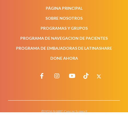
PÁGINA PRINCIPAL
SOBRE NOSOTROS
PROGRAMAS Y GRUPOS
PROGRAMA DE NAVEGACION DE PACIENTES
PROGRAMA DE EMBAJADORAS DE LATINASHARE
DONE AHORA
©2026 SHARE Cancer Support
All Rights Reserved.
Terms of Use
Privacy Policy
Website by RoundTable