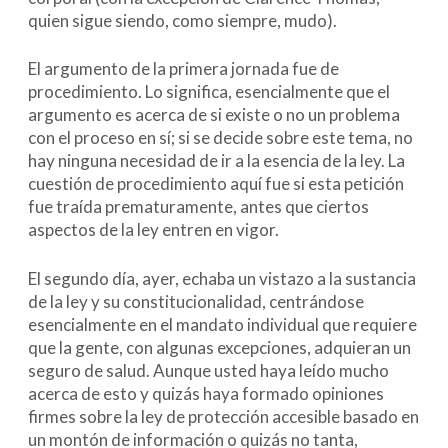
quien sigue siendo, como siempre, mudo).
El argumento de la primera jornada fue de
procedimiento. Lo significa, esencialmente que el
argumento es acerca de si existe o no un problema
con el proceso en sí; si se decide sobre este tema, no
hay ninguna necesidad de ir a la esencia de la ley. La
cuestión de procedimiento aquí fue si esta petición
fue traída prematuramente, antes que ciertos
aspectos de la ley entren en vigor.
El segundo día, ayer, echaba un vistazo a la sustancia
de la ley y su constitucionalidad, centrándose
esencialmente en el mandato individual que requiere
que la gente, con algunas excepciones, adquieran un
seguro de salud. Aunque usted haya leído mucho
acerca de esto y quizás haya formado opiniones
firmes sobre la ley de protección accesible basado en
un montón de información o quizás no tanta,