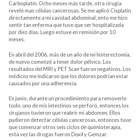
Carboplatin. Ocho meses más tarde, otra cirugia
reveló mas células cancerosas. Se me aplicó Cisplatin
directamente a mi cavidad abdominal, ento me hizo
sentir tan enferma que tuve que ser hospitalizada
por diez días. Luego estuve en remisión por 10
meses.
En abril del 2006, más de un año de mi histerectomía,
de nuevo comenzé a tener dolor pélvico. Los
resultados del MRI y PET Scan fueron negativos. Los
médicos me indicaron que los dolores podrian estar
causados por una adherencia.
En junio, durante un procedimiento para removerlo
todo, uno de mis intestinos se perforó, entonces los
cirujanos tuvieron que reabrir mi abdomen. Ellos
pudieron detectar células cancerosas, entonces tuve
que comenzar otros seis ciclos de quimioterapia,
esta vez las drogas fueron Doxil y Gemzar.