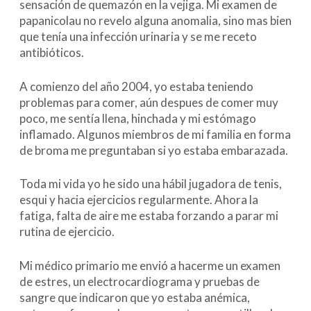
sensación de quemazón en la vejiga. Mi examen de
papanicolau no revelo alguna anomalia, sino mas bien
que tenía una infección urinaria y se me receto
antibióticos.
A comienzo del año 2004, yo estaba teniendo
problemas para comer, aún despues de comer muy
poco, me sentía llena, hinchada y mi estómago
inflamado. Algunos miembros de mi familia en forma
de broma me preguntaban si yo estaba embarazada.
Toda mi vida yo he sido una hábil jugadora de tenis,
esqui y hacia ejercicios regularmente. Ahora la
fatiga, falta de aire me estaba forzando a parar mi
rutina de ejercicio.
Mi médico primario me envió a hacerme un examen
de estres, un electrocardiograma y pruebas de
sangre que indicaron que yo estaba anémica,