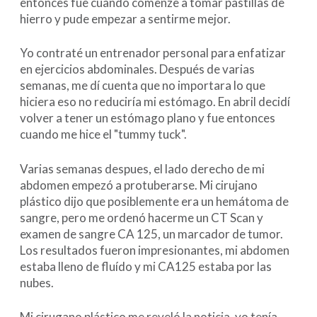
entonces fue cuando comenze a tomar pastillas de
hierro y pude empezar a sentirme mejor.
Yo contraté un entrenador personal para enfatizar
en ejercicios abdominales. Después de varias
semanas, me dí cuenta que no importara lo que
hiciera eso no reduciría mi estómago. En abril decidí
volver a tener un estómago plano y fue entonces
cuando me hice el "tummy tuck".
Varias semanas despues, el lado derecho de mi
abdomen empezó a protuberarse. Mi cirujano
plástico dijo que posiblemente era un hemátoma de
sangre, pero me ordenó hacerme un CT Scan y
examen de sangre CA 125, un marcador de tumor.
Los resultados fueron impresionantes, mi abdomen
estaba lleno de fluído y mi CA125 estaba por las
nubes.
Mi cirugano plástico me reveló la noticia, yo tenía