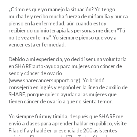
¿Cómo es que yo manejo la situación? Yo tengo
mucha fe y recibo mucha fuerza de mi familia y nunca
pienso en la enfermedad, aún cuando estoy
recibiendo quimioterapia las personas me dicen "Tú
no te vez enferma". Yo siempre pienso que voy a
vencer esta enfermedad.
Debido a mi experiencia, yo decidí ser una voluntaria
en SHARE:auto-ayuda para mujeres con cáncer de
seno y cáncer de ovario
(www.sharecancersupport.org). Yo brindó
consejería en inglés y español en la línea de auxilio de
SHARE, porque quiero ayudar a las mujeres que
tienen cáncer de ovario a que no sienta temor.
Yo siempre fui muy timida, después que SHARE me
envió a clases para aprender hablar en público, visite
Filadelfia y hablé en presencia de 200 asistentes