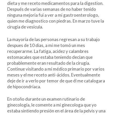
dieta y me receto medicamentos para la digestion.
Después de varias semanas de no haber tenido
ninguna mejoria fui a ver a mi gastroenterologo,
quien me diagnostico con piedras. En marzo tuve la
cirugía de vesícula.
La mayoría de las personas regresan a su trabajo
despues de 10 dias, a mi me tomó un mes
recuperarme. La fatiga, acidez y calambres
estomacales que estaba teniendo decían que
probablemente eran resultado de la cirugía.
Continue visitando a mi médico primario por varios
meses y el me receto anti-ácidos. Eventualmente
deje de ir a verlo por temor de que él me catalogara
de hipocondríaca.
En otoño durante un examen rutinario de
ginecología, le comente a mi ginecologa que yo
estaba sintiendo presión en el área de la pelvis y una