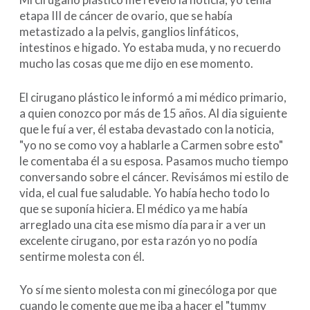
etapa III de cáncer de ovario, que se había
metastizado a la pelvis, ganglios linfáticos,
intestinos e higado. Yo estaba muda, y no recuerdo
mucho las cosas que me dijo en ese momento.
El cirugano plástico le informó a mi médico primario,
a quien conozco por más de 15 años. Al dia siguiente
que le fuí a ver, él estaba devastado con la noticia,
"yo no se como voy a hablarle a Carmen sobre esto"
le comentaba él a su esposa. Pasamos mucho tiempo
conversando sobre el cáncer. Revisámos mi estilo de
vida, el cual fue saludable. Yo había hecho todo lo
que se suponía hiciera. El médico ya me había
arreglado una cita ese mismo día para ir a ver un
excelente cirugano, por esta razón yo no podía
sentirme molesta con él.
Yo sí me siento molesta con mi ginecóloga por que
cuando le comente que me iba a hacer el "tummy