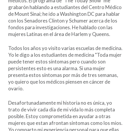
médicos. El programa de "The Today Show" me
grabarón hablando a estudiantes del Centro Médico
de Mount Sinai; he ido a Washington DC para hablar
con los Senadores Clinton y Schumer acerca de los
fondos para investigaciones. He hablado con las
mujeres Latinas en el área de Harlem y Queens.
Todos los años yo visito varias escuelas de medicina.
Yo le digo a los estudiantes de medicina "Toda mujer
puede tener estos síntomas pero cuando son
persistentes esto es una alarma. Si una mujer
presenta estos síntomas por más de tres semanas,
yo quiero que los médicos piensen en cáncer de
ovario.
Desafortunadamente mi historia no es única, yo
trato de vivir cada día de mi vida lo más completa
posible. Estoy comprometida en ayudar a otras
mujeres que estan afrontan síntomas como los mios.
Yo comparto mi experiencia personal para que ellas