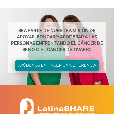
SEA PARTE DE NUESTRA MISIÓN DE
APOYAR, EDUCAR Y APODERAR A LAS
PERSONAS ENFRENTANDO EL CÁNCER DE
SENO O EL CÁNCER DE OVARIO.
AYÚDENOS EN HACER UNA DIFERENCIA