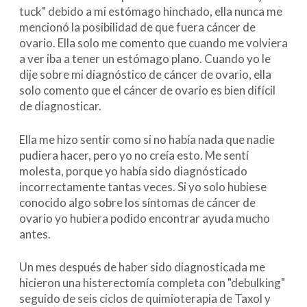
tuck" debido a mi estómago hinchado, ella nunca me
mencionó la posibilidad de que fuera cáncer de
ovario. Ella solo me comento que cuando me volviera
a ver iba a tener un estómago plano. Cuando yo le
dije sobre mi diagnóstico de cáncer de ovario, ella
solo comento que el cáncer de ovario es bien difícil
de diagnosticar.
Ella me hizo sentir como si no había nada que nadie
pudiera hacer, pero yo no creía esto. Me sentí
molesta, porque yo había sido diagnósticado
incorrectamente tantas veces. Si yo solo hubiese
conocido algo sobre los síntomas de cáncer de
ovario yo hubiera podido encontrar ayuda mucho
antes.
Un mes después de haber sido diagnosticada me
hicieron una histerectomía completa con "debulking"
seguido de seis ciclos de quimioterapia de Taxol y