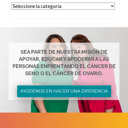
Categorías
SEA PARTE DE NUESTRA MISIÓN DE
APOYAR, EDUCAR Y APODERAR A LAS
PERSONAS ENFRENTANDO EL CÁNCER DE
SENO O EL CÁNCER DE OVARIO.
AYÚDENOS EN HACER UNA DIFERENCIA