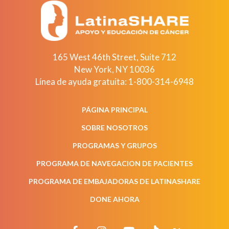
165 West 46th Street, Suite 712
New York
,
NY
10036
Línea de ayuda gratuita:
1-800-314-6948
PÁGINA PRINCIPAL
SOBRE NOSOTROS
PROGRAMAS Y GRUPOS
PROGRAMA DE NAVEGACION DE PACIENTES
PROGRAMA DE EMBAJADORAS DE LATINASHARE
DONE AHORA